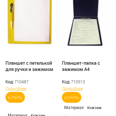
Планшет с петелькой
Планшет-папка с
для ручки и зажимом
зажимом А4
Код:
710487
Код:
710513
Подробнее
Подробнее
КУПИТЬ
КУПИТЬ
Материал:
Кожзам
Материал:
Кожзам