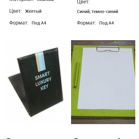
Цвет:
Цвет:
Желтый
Синий, темно-синий
Формат:
Формат:
Под А4
Под А4