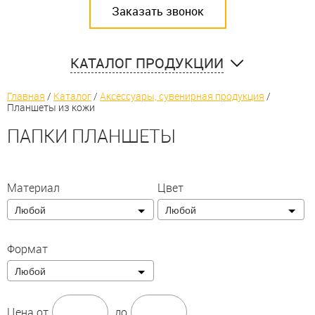
Заказать звонок
КАТАЛОГ ПРОДУКЦИИ
Главная
/
Каталог
/
Аксессуары, сувенирная продукция
/
Планшеты из кожи
ПАПКИ ПЛАНШЕТЫ
Материал
Цвет
Любой
Любой
Формат
Любой
Цена
от
до